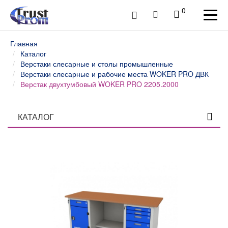
0
Главная
Каталог
Верстаки слесарные и столы промышленные
Верстаки слесарные и рабочие места WOKER PRO ДВК
Верстак двухтумбовый WOKER PRO 2205.2000
КАТАЛОГ
Столы профессиональные
Верстаки слесарные и столы промышленные
Верстаки и столы слесарные WOKER ДВК
Верстаки слесарные и рабочие места WOKER PRO
ДВК
Верстаки слесарные и рабочие места SMART ДВК