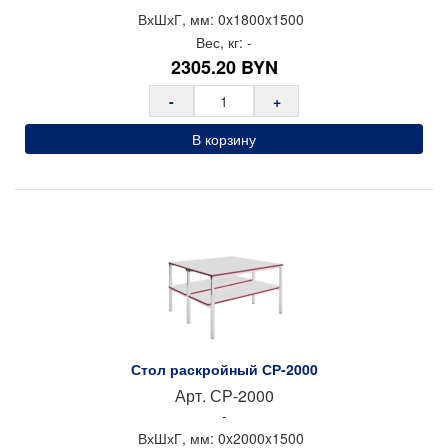
ВхШхГ, мм:
0x
1800x
1500
Вес, кг:
-
2305.20
BYN
-
+
В корзину
Стол раскройный СР-2000
Арт.
СР-2000
-
ВхШхГ, мм:
0x
2000x
1500