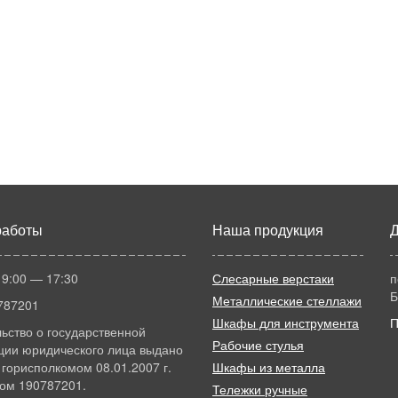
работы
Наша продукция
Д
 9:00 — 17:30
Слесарные верстаки
п
Б
Металлические стеллажи
787201
Шкафы для инструмента
П
ьство о государственной
Рабочие стулья
ции юридического лица выдано
горисполкомом 08.01.2007 г.
Шкафы из металла
ом 190787201.
Тележки ручные