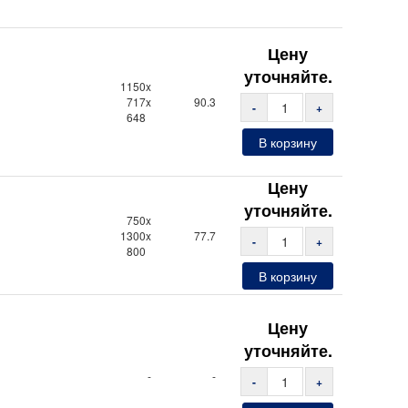
Цену
уточняйте.
1150x
717x
90.3
-
+
648
В корзину
Цену
уточняйте.
750x
1300x
77.7
-
+
800
В корзину
Цену
уточняйте.
-
-
-
+