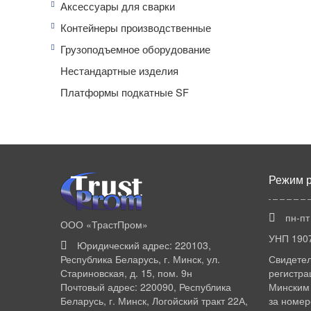
Аксессуары для сварки
Контейнеры производственные
Грузоподъемное оборудование
Нестандартные изделия
Платформы подкатные SF
Режим 
пн-пт
ООО «ТрастПром»
УНП 190
Юридический адрес: 220103,
Республика Беларусь, г. Минск, ул.
Свидетел
Стариновская, д. 15, пом. 9н
регистра
Почтовый адрес: 220090, Республика
Минским 
Беларусь, г. Минск, Логойский тракт 22А,
за номер