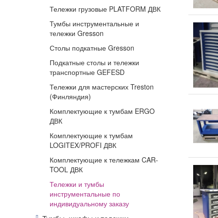
Тележки грузовые PLATFORM ДВК
Тумбы инструментальные и
тележки Gresson
Столы подкатные Gresson
Подкатные столы и тележки
транспортные GEFESD
Тележки для мастерских Treston
(Финляндия)
Комплектующие к тумбам ERGO
ДВК
Комплектующие к тумбам
LOGITEX/PROFI ДВК
Комплектующие к тележкам CAR-
TOOL ДВК
Тележки и тумбы
инструментальные по
индивидуальному заказу