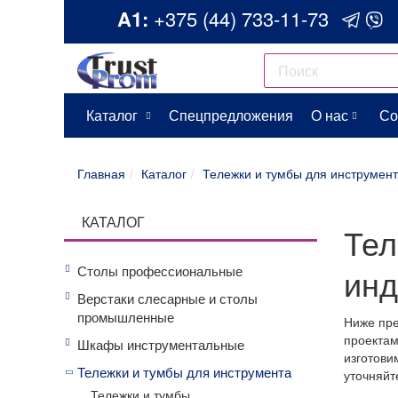
A1:
+375 (44) 733-11-73
Каталог
Спецпредложения
О нас
Со
Главная
Каталог
Тележки и тумбы для инструмен
КАТАЛОГ
Тел
инд
Столы профессиональные
Верстаки слесарные и столы
промышленные
Ниже пре
проектам
Шкафы инструментальные
изготови
Тележки и тумбы для инструмента
уточняйт
Тележки и тумбы