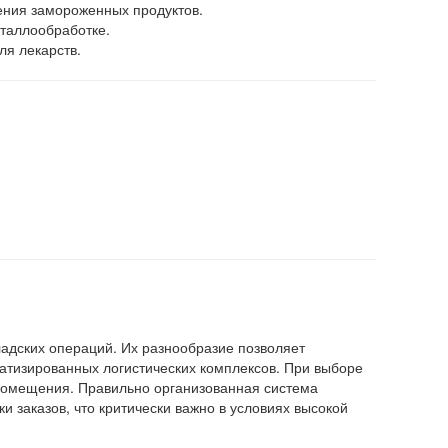
нения замороженных продуктов.
еталлообработке.
ля лекарств.
адских операций. Их разнообразие позволяет
атизированных логистических комплексов. При выборе
 помещения. Правильно организованная система
и заказов, что критически важно в условиях высокой