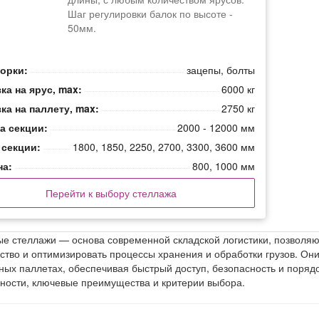
Шаг регулировки балок по высоте -
50мм.
борки:
зацепы, болты
ка на ярус, max:
6000 кг
ка на паллету, max:
2750 кг
а секции:
2000 - 12000 мм
 секции:
1800, 1850, 2250, 2700, 3300, 3600 мм
на:
800, 1000 мм
Перейти к выбору стеллажа
е стеллажи — основа современной складской логистики, позволя
ство и оптимизировать процессы хранения и обработки грузов. О
ных паллетах, обеспечивая быстрый доступ, безопасность и порядо
ности, ключевые преимущества и критерии выбора.