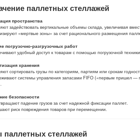
ачение паллетных стеллажей
ация пространства
яют задействовать вертикальные объемы склада, увеличивая вме
зируют «мертвые зоны» за счет рационального размещения палл
ие погрузочно-разгрузочных работ
чивают удобный доступ к товарам с помощью погрузочной техники 
тизация хранения
яют сортировать грузы по категориям, партиям или срокам годност
живают системы управления запасами FIFO («первым пришел — 
.
ие безопасности
вращают падение грузов за счет надежной фиксации паллет.
ают риск повреждения товаров при перемещении.
 паллетных стеллажей