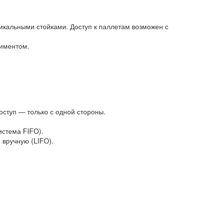
икальными стойками. Доступ к паллетам возможен с
тиментом.
оступ — только с одной стороны.
истема FIFO).
 вручную (LIFO).