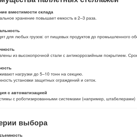
ние вместимости склада
альное хранение повышает емкость в 2–3 раза.
альность
ят для любых грузов: от пищевых продуктов до промышленного об
чность
влены из высокопрочной стали с антикоррозийным покрытием. Сро
ность
ивают нагрузки до 5–10 тонн на секцию.
ность установки защитных ограждений и сеток.
ция с автоматизацией
тимы с роботизированными системами (например, штабелерами) 
ерии выбора
дъемность