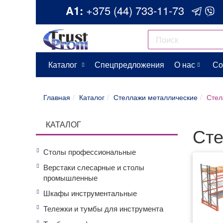
A1:
+375 (44) 733-11-73
Каталог
Спецпредложения
О нас
Со
Главная
Каталог
Стеллажи металлические
Стел
КАТАЛОГ
Сте
Столы профессиональные
Верстаки слесарные и столы
промышленные
Шкафы инструментальные
Тележки и тумбы для инструмента