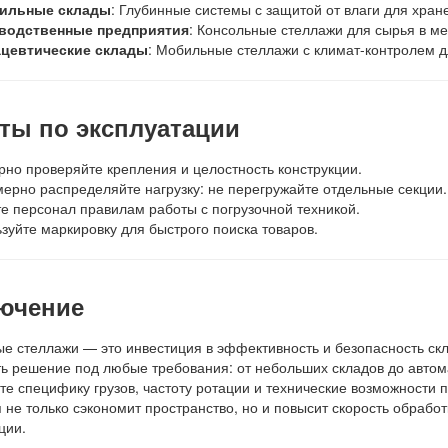
ильные склады
: Глубинные системы с защитой от влаги для хра
водственные предприятия
: Консольные стеллажи для сырья в м
цевтические склады
: Мобильные стеллажи с климат-контролем д
ты по эксплуатации
рно проверяйте крепления и целостность конструкции.
ерно распределяйте нагрузку: не перегружайте отдельные секции.
е персонал правилам работы с погрузочной техникой.
зуйте маркировку для быстрого поиска товаров.
ючение
е стеллажи — это инвестиция в эффективность и безопасность скл
ь решение под любые требования: от небольших складов до автом
те специфику грузов, частоту ротации и технические возможности
 не только сэкономит пространство, но и повысит скорость обработк
ции.