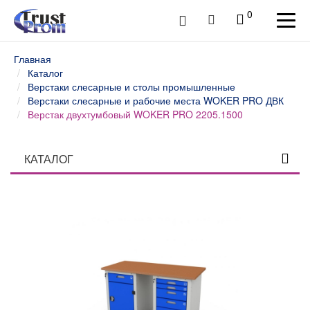
0
Главная
Каталог
Верстаки слесарные и столы промышленные
Верстаки слесарные и рабочие места WOKER PRO ДВК
Верстак двухтумбовый WOKER PRO 2205.1500
КАТАЛОГ
Столы профессиональные
Верстаки слесарные и столы промышленные
Верстаки и столы слесарные WOKER ДВК
Верстаки слесарные и рабочие места WOKER PRO
ДВК
Верстаки слесарные и рабочие места SMART ДВК