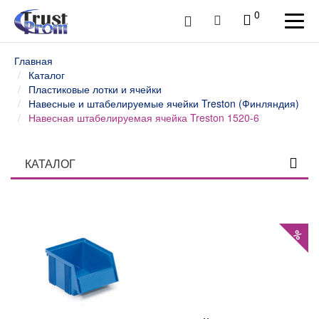
0
Главная
Каталог
Пластиковые лотки и ячейки
Навесные и штабелируемые ячейки Treston (Финляндия)
Навесная штабелируемая ячейка Treston 1520-6
КАТАЛОГ
Столы профессиональные
Верстаки слесарные и столы промышленные
%
Шкафы инструментальные
Тележки и тумбы для инструмента
Тумбы, шкафы и тележки диагностические /
серверные