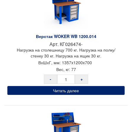
Импортер в РБ: ООО «ТрастПром»
Верстак WOKER WB 1200.014
Арт.
КГ026474-
Нагрузка на столешницу 700 кг. Нагрузка на полку/
стенку 30 кг. Нагрузка на ящик 30 кг.
ВхШхГ, мм:
1357x
1200x
700
Вес, кг:
77
-
+
Читать далее