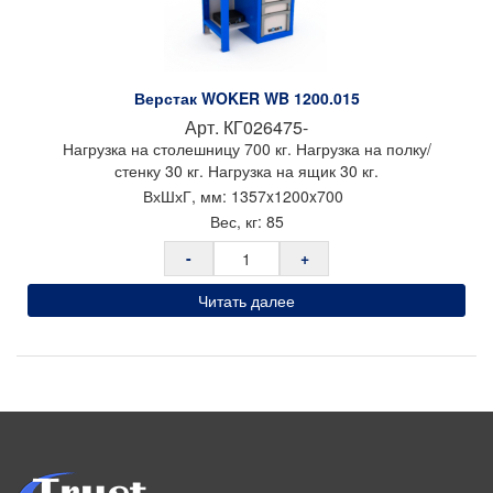
Верстак WOKER WB 1200.015
Арт.
КГ026475-
Нагрузка на столешницу 700 кг. Нагрузка на полку/
стенку 30 кг. Нагрузка на ящик 30 кг.
ВхШхГ, мм:
1357x
1200x
700
Вес, кг:
85
-
+
Читать далее