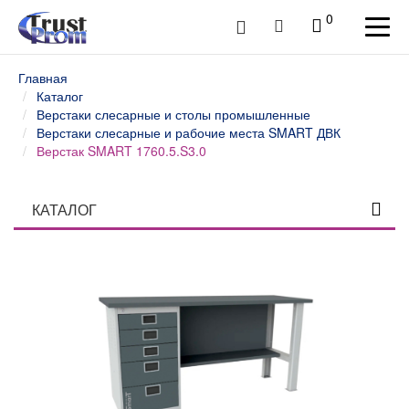
0
Главная
Каталог
Верстаки слесарные и столы промышленные
Верстаки слесарные и рабочие места SMART ДВК
Верстак SMART 1760.5.S3.0
КАТАЛОГ
Столы профессиональные
Верстаки слесарные и столы промышленные
Верстаки и столы слесарные WOKER ДВК
Верстаки слесарные и рабочие места WOKER PRO
ДВК
Верстаки слесарные и рабочие места SMART ДВК