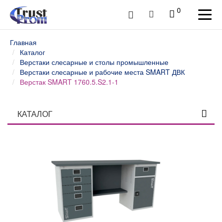
0
Главная
Каталог
Верстаки слесарные и столы промышленные
Верстаки слесарные и рабочие места SMART ДВК
Верстак SMART 1760.5.S2.1-1
КАТАЛОГ
Столы профессиональные
Верстаки слесарные и столы промышленные
Верстаки и столы слесарные WOKER ДВК
Верстаки слесарные и рабочие места WOKER PRO
ДВК
Верстаки слесарные и рабочие места SMART ДВК