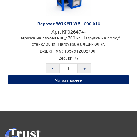
Верстак WOKER WB 1200.014
Арт.
КГ026474-
Нагрузка на столешницу 700 кг. Нагрузка на полку/
стенку 30 кг. Нагрузка на ящик 30 кг.
ВхШхГ, мм:
1357x
1200x
700
Вес, кг:
77
-
+
Читать далее