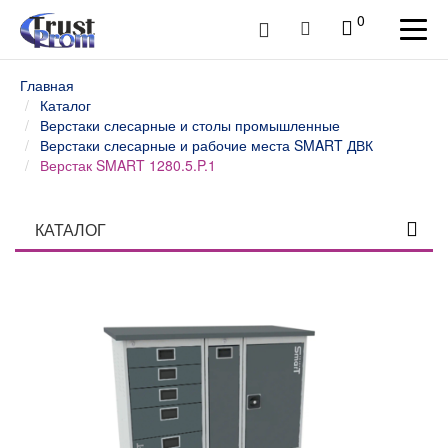
0
Главная
Каталог
Верстаки слесарные и столы промышленные
Верстаки слесарные и рабочие места SMART ДВК
Верстак SMART 1280.5.P.1
КАТАЛОГ
Столы профессиональные
Верстаки слесарные и столы промышленные
Верстаки и столы слесарные WOKER ДВК
Верстаки слесарные и рабочие места WOKER PRO
ДВК
Верстаки слесарные и рабочие места SMART ДВК