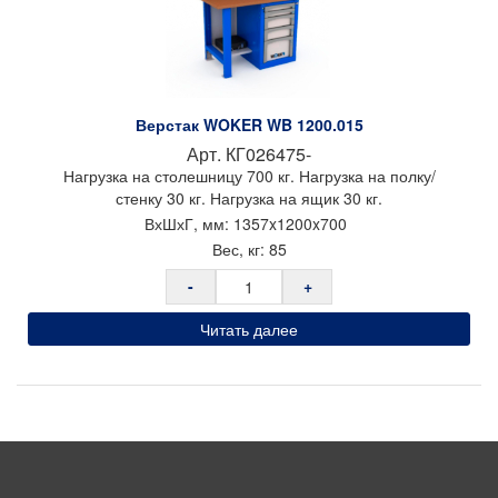
Верстак WOKER WB 1200.015
Арт.
КГ026475-
Нагрузка на столешницу 700 кг. Нагрузка на полку/
стенку 30 кг. Нагрузка на ящик 30 кг.
ВхШхГ, мм:
1357x
1200x
700
Вес, кг:
85
-
+
Читать далее