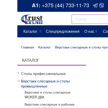
A1:
+375 (44) 733-11-73
Каталог
Спецпредложения
О нас
Со
Главная
Каталог
Верстаки слесарные и столы п
КАТАЛОГ
Столы профессиональные
Верстаки слесарные и столы
промышленные
Верстаки и столы слесарные
WOKER ДВК
Верстаки слесарные и рабочие