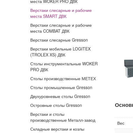
места WOKER PRO ДВК
Верстаки слесарные и рабочие
места SMART ДВК
Верстаки слесарные и рабочие
места COMBAT ДВК
Верстаки слесарные Gresson
Верстаки мобильные LOGITEX
(TROLEX XS) ДВК
Столы инструментальные WOKER
PRO ДВК
Столы производственные МЕТЕХ
Столы промышленные Gresson
Двухуровневые столы Gresson
Основ
Островные столы Gresson
Верстаки и столы
производственные Металл-завод
Вес
Складные верстаки и козлы