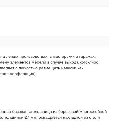
а легких производствах, в мастерских и гаражах.
мену элементов мебели в случае выхода кого-либо
зволяет с легкостью размещать навески как
атная перфорация).
енная базовая столешница из березовой многослойной
 толщиной 27 мм, оснащается накладкой из стали