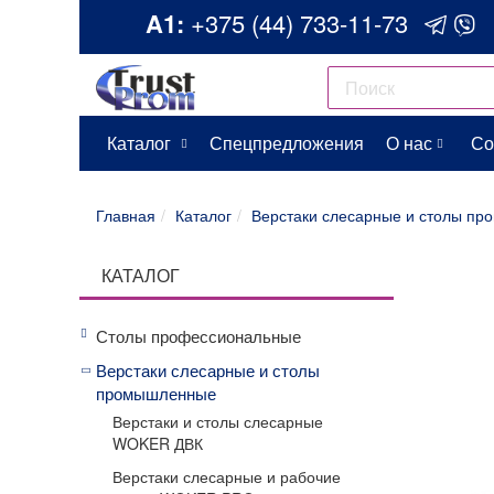
A1:
+375 (44) 733-11-73
Каталог
Спецпредложения
О нас
Со
Главная
Каталог
Верстаки слесарные и столы п
КАТАЛОГ
Столы профессиональные
Верстаки слесарные и столы
промышленные
Верстаки и столы слесарные
WOKER ДВК
Верстаки слесарные и рабочие