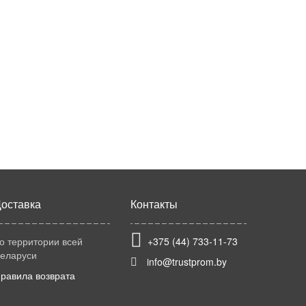
оставка
Контакты
о территории всей
+375 (44) 733-11-73
еларуси
info@trustprom.by
равила возврата