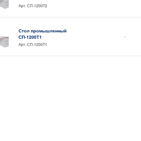
Арт.
СП-1200Т2
Стол промышленный
СП-1200Т1
-
Арт.
СП-1200Т1