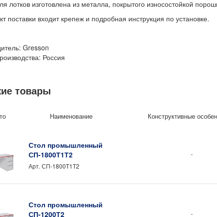
ля лотков изготовлена из металла, покрытого износостойкой порош
кт поставки входит крепеж и подробная инструкция по установке.
итель: Gresson
роизводства: Россия
ие товары
то
Наименование
Конструктивные особе
Стол промышленный
СП-1800Т1Т2
-
Арт.
СП-1800Т1Т2
Стол промышленный
СП-1200Т2
-