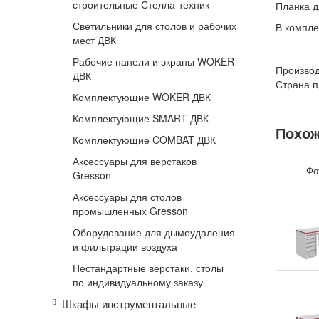
строительные Стелла-техник
Планка д
Светильники для столов и рабочих
В компле
мест ДВК
Рабочие панели и экраны WOKER
Производ
ДВК
Страна п
Комплектующие WOKER ДВК
Комплектующие SMART ДВК
Похож
Комплектующие COMBAT ДВК
Аксессуары для верстаков
Фо
Gresson
Аксессуары для столов
промышленных Gresson
Оборудование для дымоудаления
и фильтрации воздуха
Нестандартные верстаки, столы
по индивидуальному заказу
Шкафы инструментальные