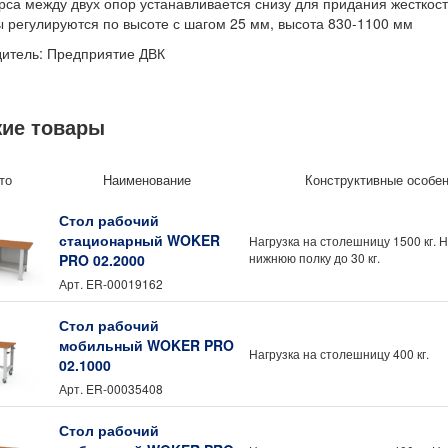
рса между двух опор устанавливается снизу для придания жесткос
 регулируются по высоте с шагом 25 мм, высота 830-1100 мм
итель: Предприятие ДВК
роизводства: Россия
ие товары
то
Наименование
Конструктивные особе
Стол рабочий
стационарный WOKER
Нагрузка на столешницу 1500 кг. Н
нижнюю полку до 30 кг.
PRO 02.2000
Арт.
ER-00019162
Стол рабочий
мобильный WOKER PRO
Нагрузка на столешницу 400 кг.
02.1000
Арт.
ER-00035408
Стол рабочий