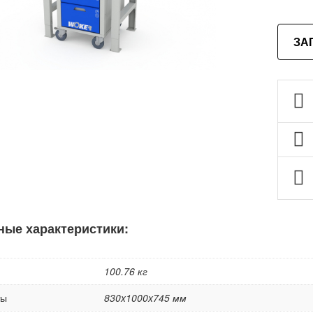
ЗА
ные характеристики:
100.76 кг
ты
830x1000x745 мм