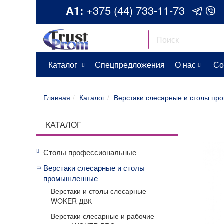
A1:
+375 (44) 733-11-73
Каталог
Спецпредложения
О нас
Со
Главная
Каталог
Верстаки слесарные и столы п
КАТАЛОГ
Столы профессиональные
Верстаки слесарные и столы
промышленные
Верстаки и столы слесарные
WOKER ДВК
Верстаки слесарные и рабочие