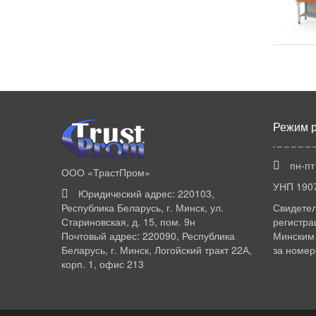
Режим 
пн-пт
ООО «ТрастПром»
УНП 190
Юридический адрес: 220103,
Республика Беларусь, г. Минск, ул.
Свидетел
Стариновская, д. 15, пом. 9н
регистра
Почтовый адрес: 220090, Республика
Минским 
Беларусь, г. Минск, Логойский тракт 22А,
за номер
корп. 1, офис 213