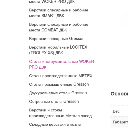
места WOKER PRO ДВК
Верстаки слесарные и рабочие
места SMART ДВК
Верстаки слесарные и рабочие
места COMBAT ДВК
Верстаки слесарные Gresson
Верстаки мобильные LOGITEX
(TROLEX XS) ДВК
Столы инструментальные WOKER
PRO ДВК
Столы производственные МЕТЕХ
Столы промышленные Gresson
Двухуровневые столы Gresson
Основ
Островные столы Gresson
Верстаки и столы
Вес
производственные Металл-завод
Габари
Складные верстаки и козлы