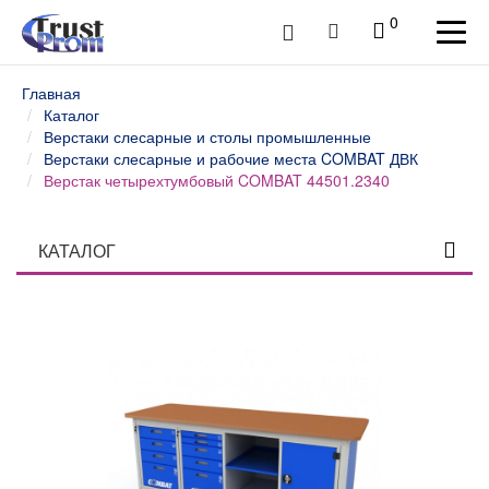
0
Главная
Каталог
Верстаки слесарные и столы промышленные
Верстаки слесарные и рабочие места COMBAT ДВК
Верстак четырехтумбовый COMBAT 44501.2340
КАТАЛОГ
Столы профессиональные
Верстаки слесарные и столы промышленные
Верстаки и столы слесарные WOKER ДВК
Верстаки слесарные и рабочие места WOKER PRO
ДВК
Верстаки слесарные и рабочие места SMART ДВК