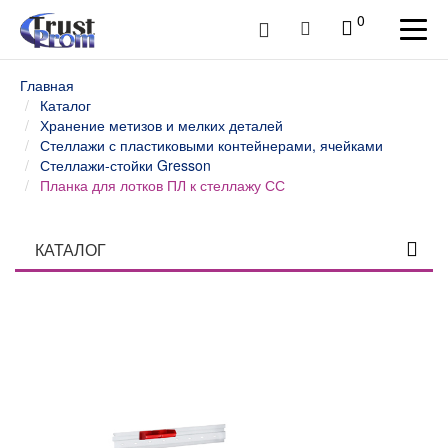
0
Главная
Каталог
Хранение метизов и мелких деталей
Стеллажи с пластиковыми контейнерами, ячейками
Стеллажи-стойки Gresson
Планка для лотков ПЛ к стеллажу СС
КАТАЛОГ
Столы профессиональные
Верстаки слесарные и столы промышленные
Шкафы инструментальные
Тележки и тумбы для инструмента
Тумбы, шкафы и тележки диагностические /