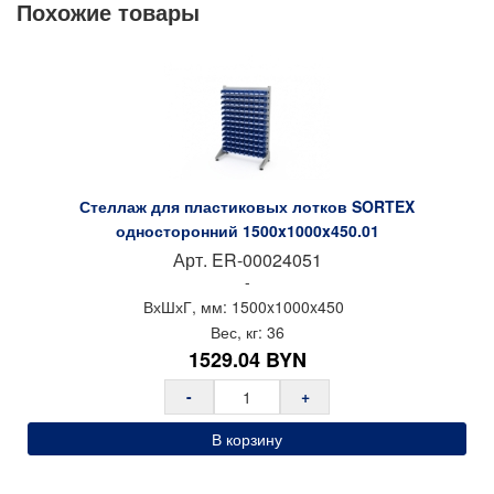
Похожие товары
Стеллаж для пластиковых лотков SORTEX
односторонний 1500x1000x450.01
Арт.
ER-00024051
-
ВхШхГ, мм:
1500x
1000x
450
Вес, кг:
36
1529.04
BYN
-
+
В корзину