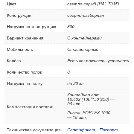
Цвет
светло-серый (RAL 7035)
Конструкция
сборно-разборная
Нагрузка на конструкцию
800
Вариант хранения
С контейнерами
Мобильность
Стационарные
Колёса
Есть возможность установки
Количество полок
8
Нагрузка на полку
до 30 кг
Контейнер арт.
12.402 (130*150*250) —
96 шт.
Комплектация поставки
Ригель SORTEX 1000
— 18 шт.
Техническая документация
Сертификат
Паспорт