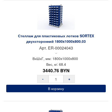
Стеллаж для пластиковых лотков SORTEX
двухсторонний 1800x1000x800.03
Арт.
ER-00024043
-
ВхШхГ, мм:
1800x
1000x
800
Вес, кг:
68.4
3440.76
BYN
-
+
В корзину