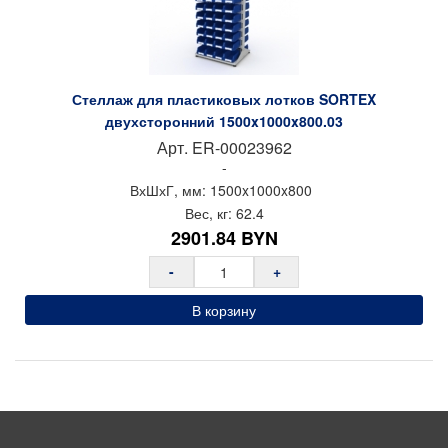
Стеллаж для пластиковых лотков SORTEX
двухсторонний 1500x1000x800.03
Арт.
ER-00023962
-
ВхШхГ, мм:
1500x
1000x
800
Вес, кг:
62.4
2901.84
BYN
-
+
В корзину