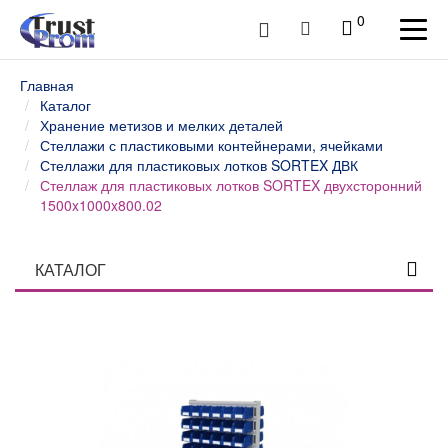
0
Главная
Каталог
Хранение метизов и мелких деталей
Стеллажи с пластиковыми контейнерами, ячейками
Стеллажи для пластиковых лотков SORTEX ДВК
Стеллаж для пластиковых лотков SORTEX двухсторонний
1500x1000x800.02
КАТАЛОГ
Столы профессиональные
Верстаки слесарные и столы промышленные
Шкафы инструментальные
Тележки и тумбы для инструмента