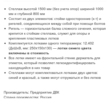
Стеллаж высотой 1500 мм (без учета опор) шириной 1000
мм и глубиной 800 мм
Состоит из двух элементов: стойки односторонние (к-т) и
ригелей, соединяющихся между собой при помощи болтов
Ригель — горизонтальная балка сложного сечения, которая
крепится к стойкам стеллажа, служит для опоры и
крепления пластиковых лотков
Комплектуется лотками одного типоразмера: 12.402
(ДхШхВ, мм: 250x150x130) —
лотки синего цвета
включены в стоимость
Все лотки имеют на фронтальной стенке держатель для
этикеток, который позволяет легкоидентифицировать
находящийся в них товар
Стеллажи могут комплектоваться лотками двух цветов:
синий и красный, а также могут отгружаться и без лотков
Производитель: Предприятие ДВК
Страна производства: Россия