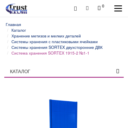
0
Главная
Каталог
Хранение метизов и мелких деталей
Системы хранения с пластиковыми ячейками
Системы хранения SORTEX двухсторонние ДВК
Система хранения SORTEX 1915-2 №1-1
КАТАЛОГ
Столы профессиональные
Верстаки слесарные и столы промышленные
Шкафы инструментальные
Тележки и тумбы для инструмента
Тумбы, шкафы и тележки диагностические /