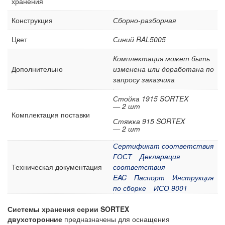
хранения
Конструкция
Сборно-разборная
Цвет
Синий RAL5005
Комплектация может быть
Дополнительно
изменена или доработана по
запросу заказчика
Стойка 1915 SORTEX
— 2 шт
Комплектация поставки
Стяжка 915 SORTEX
— 2 шт
Сертификат соответствия
ГОСТ
Декларация
Техническая документация
соответствия
EAC
Паспорт
Инструкция
по сборке
ИСО 9001
Системы хранения серии SORTEX
двухсторонние
предназначены для оснащения