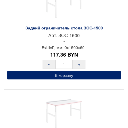
Задний ограничитель стола ЗОС-1500
Арт.
ЗОС-1500
-
ВхШхГ, мм:
0x
1500x
60
117.36
BYN
-
+
В корзину