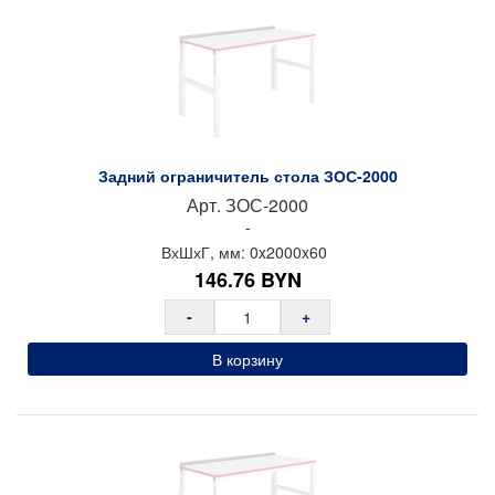
Задний ограничитель стола ЗОС-2000
Арт.
ЗОС-2000
-
ВхШхГ, мм:
0x
2000x
60
146.76
BYN
-
+
В корзину