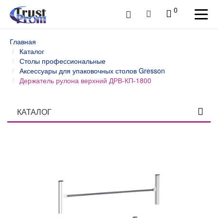
0
Главная
Каталог
Столы профессиональные
Аксессуары для упаковочных столов Gresson
Держатель рулона верхний ДРВ-КП-1800
КАТАЛОГ
Столы профессиональные
Островные столы МЕТЕХ
Столы упаковочные Gresson
Стойки упаковочные и для рулонов Gresson
Аксессуары для упаковочных столов Gresson
Столы оператора Gresson