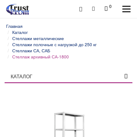
0
Главная
Каталог
Стеллажи металлические
Стеллажи полочные с нагрузкой до 250 кг
Стеллажи СА, САБ
Стеллаж архивный СА-1800
КАТАЛОГ
Столы профессиональные
Верстаки слесарные и столы промышленные
Шкафы инструментальные
Тележки и тумбы для инструмента
Тумбы, шкафы и тележки диагностические /