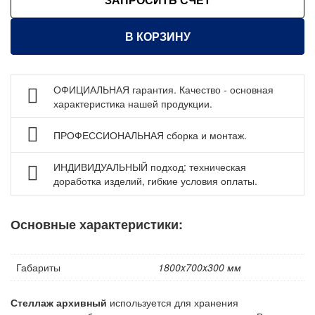
Стеллаж контейнерный СТК ДВК
Стеллажи для шин и дисков
В КОРЗИНУ
Стеллажи консольные ДВК
Стеллажи с выкатными платформами ДВК
Стеллажи для строп ДВК
ОФИЦИАЛЬНАЯ гарантия. Качество - основная
характеристика нашей продукции.
Стеллажи для листового металла ДВК
Стеллажи Серии Steelor для листового металла ДВК
ПРОФЕССИОНАЛЬНАЯ сборка и монтаж.
Стеллажи паллетные ДВК
ИНДИВИДУАЛЬНЫЙ подход: техническая
Стеллажи металлические по индивидуальному заказу
доработка изделий, гибкие условия оплаты.
ДВК
Шкафы металлические
Основные характеристики:
Сейфы
Рабочие стулья
Габариты
1800x700x300 мм
Тележки ручные для перевозки грузов
Колеса и колесные опоры
Стеллаж архивный
используется для хранения
Аксессуары для сварки