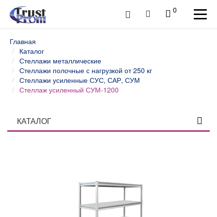
0
Главная
Каталог
Стеллажи металлические
Стеллажи полочные с нагрузкой от 250 кг
Стеллажи усиленные СУС, САР, СУМ
Стеллаж усиленный СУМ-1200
КАТАЛОГ
Столы профессиональные
Верстаки слесарные и столы промышленные
Шкафы инструментальные
Тележки и тумбы для инструмента
Тумбы, шкафы и тележки диагностические /