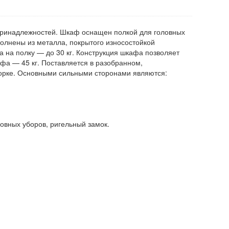
ринадлежностей. Шкаф оснащен полкой для головных
полнены из металла, покрытого износостойкой
 на полку — до 30 кг. Конструкция шкафа позволяет
фа — 45 кг. Поставляется в разобранном,
борке. Основными сильными сторонами являются:
ловных уборов, ригельный замок.