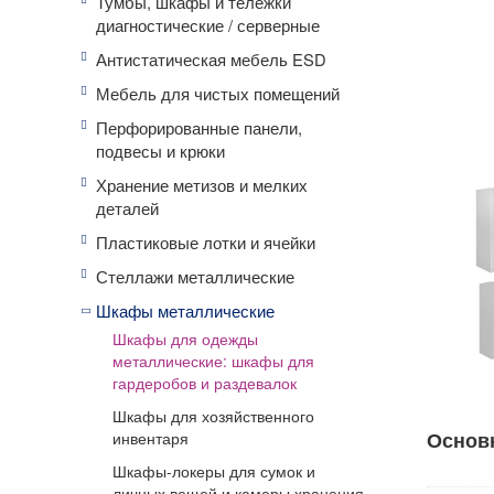
Тумбы, шкафы и тележки
диагностические / серверные
Антистатическая мебель ESD
Мебель для чистых помещений
Перфорированные панели,
подвесы и крюки
Хранение метизов и мелких
деталей
Пластиковые лотки и ячейки
Стеллажи металлические
Шкафы металлические
Шкафы для одежды
металлические: шкафы для
гардеробов и раздевалок
Шкафы для хозяйственного
Основ
инвентаря
Шкафы-локеры для сумок и
личных вещей и камеры хранения