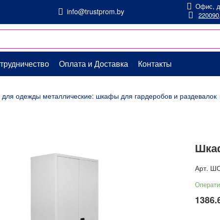
Офис, д
info@trustprom.by
220090,
трудничество
Оплата и Доставка
Контакты
для одежды металлические: шкафы для гардеробов и раздевалок
Шка
Арт.
ШО
Операти
1386.