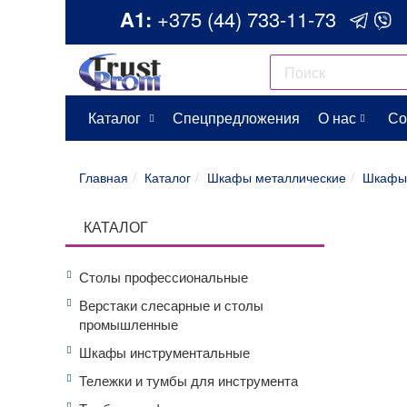
A1:
+375 (44) 733-11-73
Каталог
Спецпредложения
О нас
Со
Главная
Каталог
Шкафы металлические
Шкафы 
КАТАЛОГ
Столы профессиональные
Верстаки слесарные и столы
промышленные
Шкафы инструментальные
Тележки и тумбы для инструмента