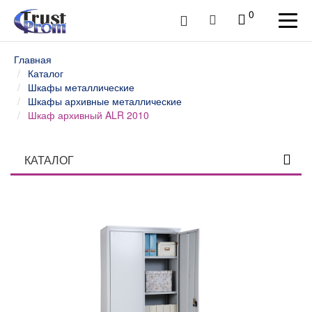
0
Главная
Каталог
Шкафы металлические
Шкафы архивные металлические
Шкаф архивный ALR 2010
КАТАЛОГ
Столы профессиональные
Верстаки слесарные и столы промышленные
Шкафы инструментальные
Тележки и тумбы для инструмента
Тумбы, шкафы и тележки диагностические /
серверные