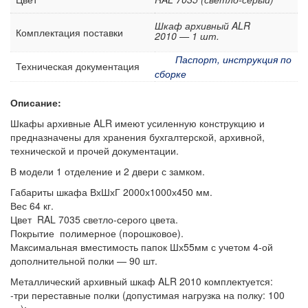
Шкаф архивный ALR
Комплектация поставки
2010 — 1 шт.
Паспорт, инструкция по
Техническая документация
сборке
Описание:
Шкафы архивные ALR имеют усиленную конструкцию и
предназначены для хранения бухгалтерской, архивной,
технической и прочей документации.
В модели 1 отделение и 2 двери с замком.
Габариты шкафа ВхШхГ 2000х1000х450 мм.
Вес 64 кг.
Цвет RAL 7035 светло-серого цвета.
Покрытие полимерное (порошковое).
Максимальная вместимость папок Шх55мм с учетом 4-ой
дополнительной полки — 90 шт.
Металлический архивный шкаф ALR 2010 комплектуется:
-три переставные полки (допустимая нагрузка на полку: 100