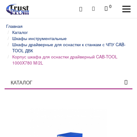
0
Главная
Каталог
Шкафы инструментальные
Шкафы драйверные для оснастки к станкам с ЧПУ CAB-
TOOL ДВК
Корпус шкафа для оснастки драйверный CAB-TOOL
1000X780 M/2L
КАТАЛОГ
Столы профессиональные
Верстаки слесарные и столы промышленные
Шкафы инструментальные
Шкафы инструментальные ERGO 181 (до 500 кг) ДВК
Шкафы инструментальные ERGO 181/2 (до 500 кг)