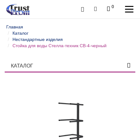
0
Главная
Каталог
Нестандартные изделия
Стойка для воды Стелла-техник СВ-4-черный
КАТАЛОГ
Столы профессиональные
Верстаки слесарные и столы промышленные
Шкафы инструментальные
Тележки и тумбы для инструмента
Тумбы, шкафы и тележки диагностические /
серверные
Антистатическая мебель ESD