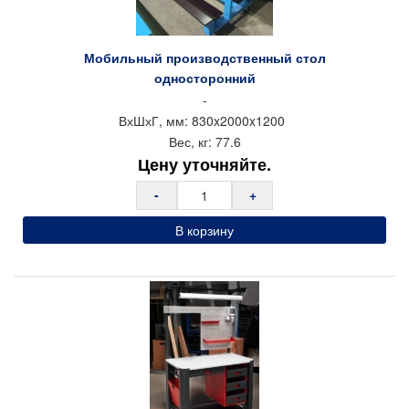
Мобильный производственный стол
односторонний
-
ВхШхГ, мм:
830x
2000x
1200
Вес, кг:
77.6
Цену уточняйте.
-
+
В корзину