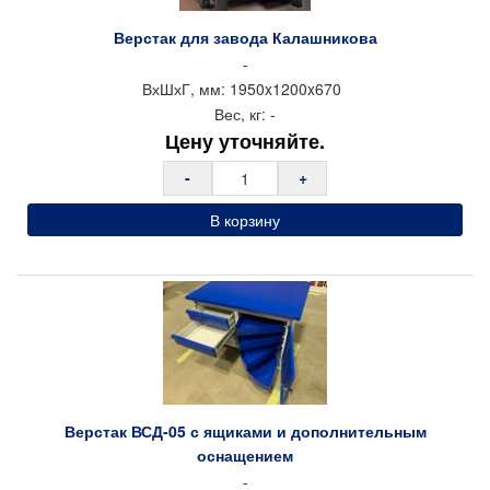
Верстак для завода Калашникова
-
ВхШхГ, мм:
1950x
1200x
670
Вес, кг:
-
Цену уточняйте.
-
+
В корзину
Верстак ВСД-05 с ящиками и дополнительным
оснащением
-