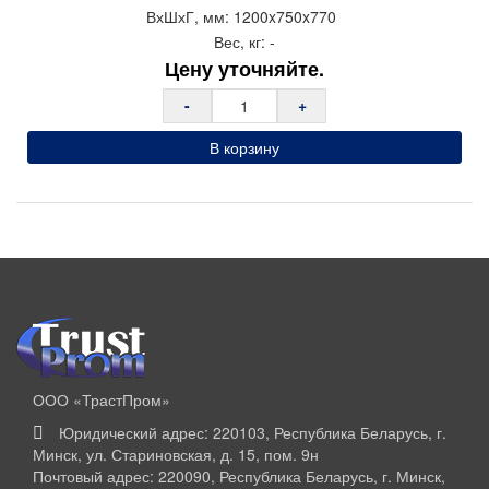
ВхШхГ, мм:
1200x
750x
770
Вес, кг:
-
Цену уточняйте.
-
+
В корзину
ООО «ТрастПром»
Юридический адрес: 220103, Республика Беларусь, г.
Минск, ул. Стариновская, д. 15, пом. 9н
Почтовый адрес: 220090, Республика Беларусь, г. Минск,