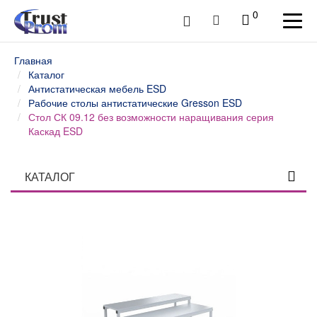
0
Главная
Каталог
Антистатическая мебель ESD
Рабочие столы антистатические Gresson ESD
Стол СК 09.12 без возможности наращивания серия
Каскад ESD
КАТАЛОГ
Столы профессиональные
Верстаки слесарные и столы промышленные
Шкафы инструментальные
Тележки и тумбы для инструмента
Тумбы, шкафы и тележки диагностические /