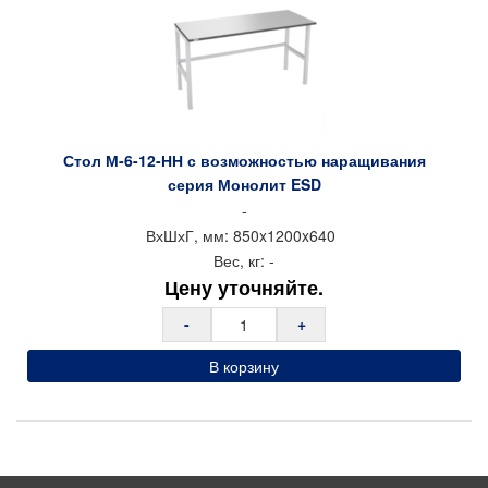
Стол М-6-12-НН с возможностью наращивания
серия Монолит ESD
-
ВхШхГ, мм:
850x
1200x
640
Вес, кг:
-
Цену уточняйте.
-
+
В корзину