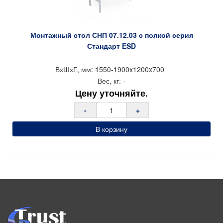
Монтажный стол СНП 07.12.03 с полкой серия
Стандарт ESD
-
ВхШхГ, мм:
1550-1900x
1200x
700
Вес, кг:
-
Цену уточняйте.
-
+
В корзину