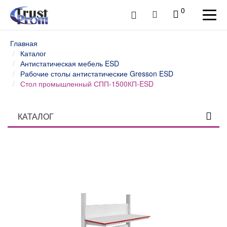
0
Главная
Каталог
Антистатическая мебель ESD
Рабочие столы антистатические Gresson ESD
Стол промышленный СПП-1500КП-ESD
КАТАЛОГ
Столы профессиональные
Верстаки слесарные и столы промышленные
Шкафы инструментальные
Тележки и тумбы для инструмента
Тумбы, шкафы и тележки диагностические /
серверные