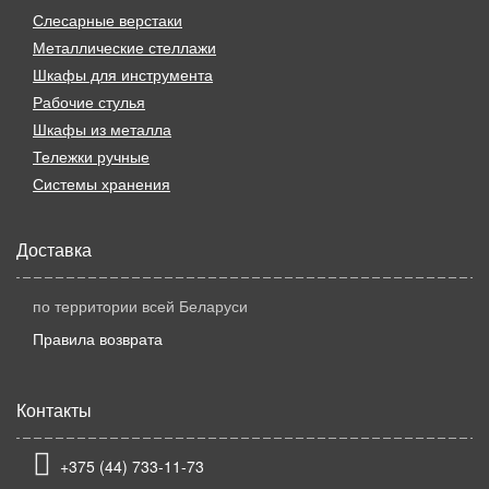
Слесарные верстаки
Металлические стеллажи
Шкафы для инструмента
Рабочие стулья
Шкафы из металла
Тележки ручные
Системы хранения
Доставка
по территории всей Беларуси
Правила возврата
Контакты
+375 (44) 733-11-73