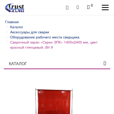
0
Главная
Каталог
Аксессуары для сварки
Оборудование рабочего места сварщика
Сварочный экран «Скрин ЭПК» 1400х2400 мм, цвет
красный глянцевый, din 9
КАТАЛОГ
Столы профессиональные
Верстаки слесарные и столы промышленные
Шкафы инструментальные
Тележки и тумбы для инструмента
Тумбы, шкафы и тележки диагностические /