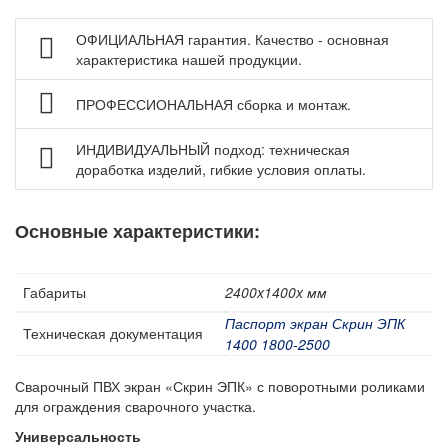
Оборудование рабочего места сварщика
ОФИЦИАЛЬНАЯ гарантия. Качество - основная
Контейнеры производственные
характеристика нашей продукции.
Грузоподъемное оборудование
Нестандартные изделия
ПРОФЕССИОНАЛЬНАЯ сборка и монтаж.
Платформы подкатные SF
ИНДИВИДУАЛЬНЫЙ подход: техническая
доработка изделий, гибкие условия оплаты.
Основные характеристики:
Габариты
2400x1400x мм
Паспорт экран Скрин ЭПК
Техническая документация
1400 1800-2500
Сварочный ПВХ экран «Скрин ЭПК» с поворотными роликами
для ограждения сварочного участка.
Универсальность