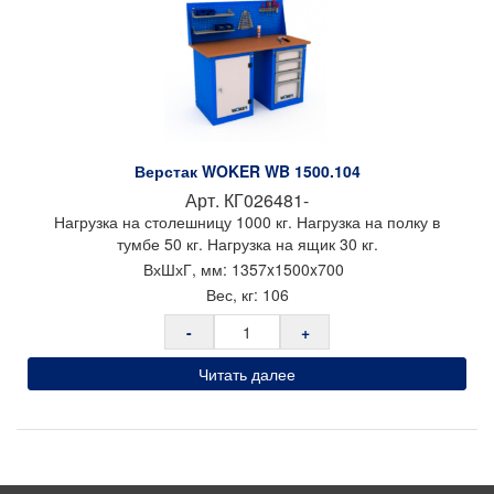
Верстак WOKER WB 1500.104
Арт.
КГ026481-
Нагрузка на столешницу 1000 кг. Нагрузка на полку в
тумбе 50 кг. Нагрузка на ящик 30 кг.
ВхШхГ, мм:
1357x
1500x
700
Вес, кг:
106
-
+
Читать далее