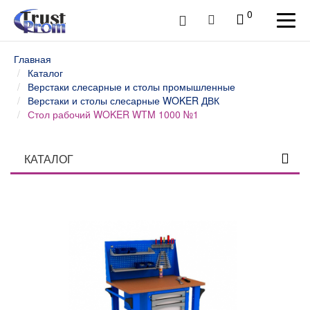
0
Главная
Каталог
Верстаки слесарные и столы промышленные
Верстаки и столы слесарные WOKER ДВК
Стол рабочий WOKER WTM 1000 №1
КАТАЛОГ
Столы профессиональные
Верстаки слесарные и столы промышленные
Верстаки и столы слесарные WOKER ДВК
Верстаки слесарные и рабочие места WOKER PRO
ДВК
Верстаки слесарные и рабочие места SMART ДВК