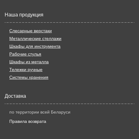
Наша продукция
Слесарные верстаки
Металлические стеллажи
Шкафы для инструмента
Рабочие стулья
Шкафы из металла
Тележки ручные
Системы хранения
Доставка
по территории всей Беларуси
Правила возврата