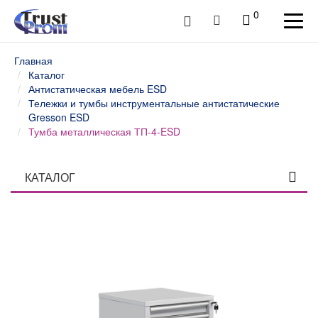
0
Главная
Каталог
Антистатическая мебель ESD
Тележки и тумбы инструментальные антистатические
Gresson ESD
Тумба металлическая ТП-4-ESD
КАТАЛОГ
Столы профессиональные
Верстаки слесарные и столы промышленные
Шкафы инструментальные
Тележки и тумбы для инструмента
Тумбы, шкафы и тележки диагностические /